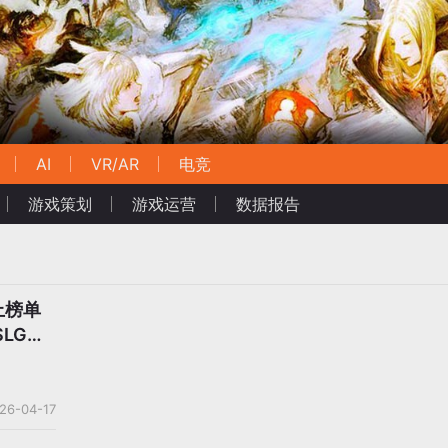
AI
VR/AR
电竞
游戏策划
游戏运营
数据报告
上榜单
LG已
26-04-17