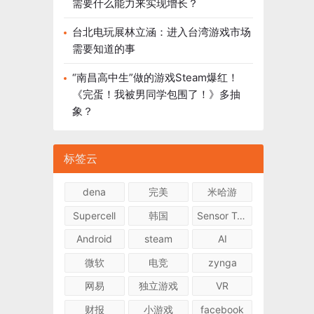
需要什么能力来实现增长？
台北电玩展林立涵：进入台湾游戏市场
需要知道的事
“南昌高中生”做的游戏Steam爆红！
《完蛋！我被男同学包围了！》多抽
象？
标签云
dena
完美
米哈游
Supercell
韩国
Sensor Tower
Android
steam
AI
微软
电竞
zynga
网易
独立游戏
VR
财报
小游戏
facebook