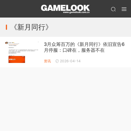
《新月同行》
3月众筹百万的《新月同行》依旧宣告6
月停服：口碑在，服务器不在
资讯
2026-04-14