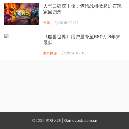
人气口碑双丰收，酒馆战棋掀起炉石玩
家回归潮
资讯
2019-12-07
《魔兽世界》用户量降至680万 8年来
最低
海外网游
2014-08-06
©2026
游戏大观 | GameLook.com.cn