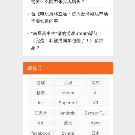
需要什么能力来实现增长？
台北电玩展林立涵：进入台湾游戏市场
需要知道的事
“南昌高中生”做的游戏Steam爆红！
《完蛋！我被男同学包围了！》多抽
象？
标签云
游族
手游
网易
畅游
steam
AI
ios
Supercell
VR
任天堂
Android
Sensor Tower
qq
盛大
dena
facebook
zynga
日本