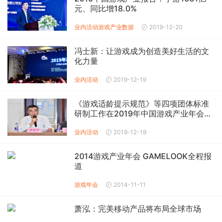
元、同比增18.0%
业内活动
游戏产业数据
2019-12-20
冯士新：让游戏成为创造美好生活的文
化力量
业内活动
2019-12-19
《游戏适龄提示规范》等四项团体标准
研制工作在2019年中国游戏产业年会启
动
业内活动
2019-12-19
2014游戏产业年会 GAMELOOK全程报
道
游戏年会
2014-11-11
萧泓：完美移动产品将布局全球市场