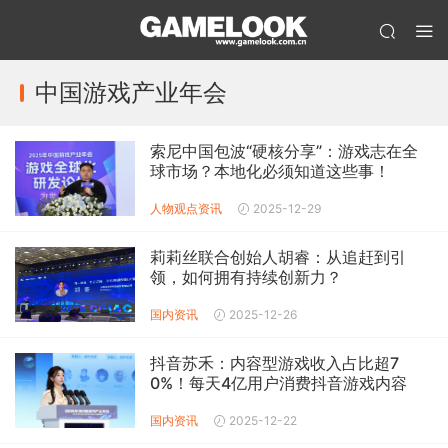
中国游戏产业年会
索尼中国包波“硬核分享”：游戏志在全
球市场？本地化必须知道这些事！
人物观点
资讯
2025-12-29
莉莉丝联合创始人胡睿：从追赶到引
领，如何拥有持续创新力？
国内资讯
2025-12-26
抖音苏禾：内容型游戏收入占比超7
0%！每天4亿用户消费抖音游戏内容
国内资讯
2025-12-22