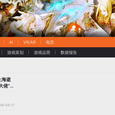
AI
VR/AR
电竞
游戏策划
游戏运营
数据报告
上海逝
大佬”告
26-04-17