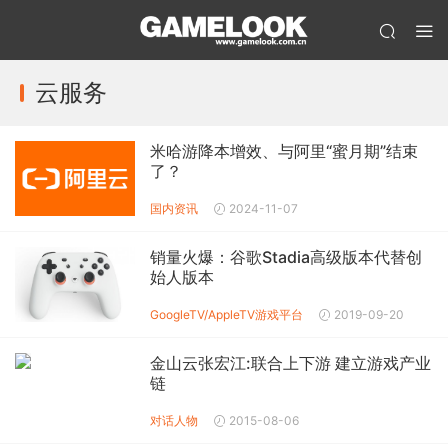
云服务
米哈游降本增效、与阿里“蜜月期”结束
了？
国内资讯
2024-11-07
销量火爆：谷歌Stadia高级版本代替创
始人版本
GoogleTV/AppleTV
游戏平台
2019-09-20
金山云张宏江:联合上下游 建立游戏产业
链
对话人物
2015-08-06