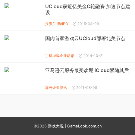
UCloud获近亿美金C轮融资 加速节点建
设
投资/并购/IPO
2015-04-09
国内首家游戏云UCloud部署北美节点
手机游戏企业动态
2014-10-21
亚马逊云服务最受欢迎 iCloud紧随其后
海外企业资讯
2011-08-08
©2026
游戏大观 | GameLook.com.cn