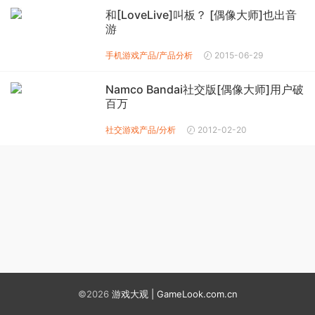
和[LoveLive]叫板？ [偶像大师]也出音
游
手机游戏产品/产品分析
2015-06-29
Namco Bandai社交版[偶像大师]用户破
百万
社交游戏产品/分析
2012-02-20
©2026
游戏大观 | GameLook.com.cn