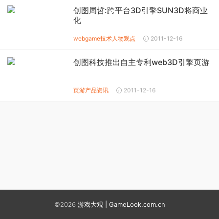
创图周哲:跨平台3D引擎SUN3D将商业
化
webgame技术
人物观点
2011-12-16
创图科技推出自主专利web3D引擎页游
页游产品资讯
2011-12-16
©2026
游戏大观 | GameLook.com.cn