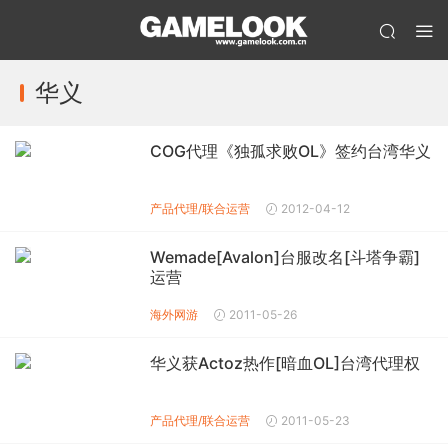
华义
COG代理《独孤求败OL》签约台湾华义
产品代理/联合运营
2012-04-12
Wemade[Avalon]台服改名[斗塔争霸]
运营
海外网游
2011-05-26
华义获Actoz热作[暗血OL]台湾代理权
产品代理/联合运营
2011-05-23