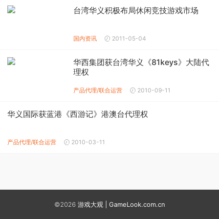
台湾华义积极布局休闲竞技游戏市场
国内资讯
2011-05-04
华西集团获台湾华义《81keys》大陆代
理权
产品代理/联合运营
2010-09-11
华义国际获蓝港《西游记》港澳台代理权
产品代理/联合运营
2010-03-11
©2026
游戏大观 | GameLook.com.cn