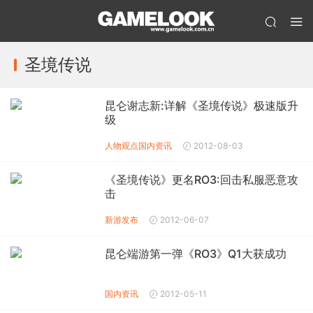
圣境传说
昆仑谢志新:详解《圣境传说》极速版升
级
人物观点
国内资讯
2012-08-03
《圣境传说》更名RO3:回击私服恶意攻
击
新游发布
2012-06-07
昆仑端游第一弹《RO3》Q1大获成功
国内资讯
2012-05-11