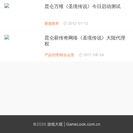
昆仑万维《圣境传说》今日启动测试
新游发布
2012-01-12
昆仑获传奇网络《圣境传说》大陆代理
权
产品代理/联合运营
2011-08-24
©2026
游戏大观 | GameLook.com.cn