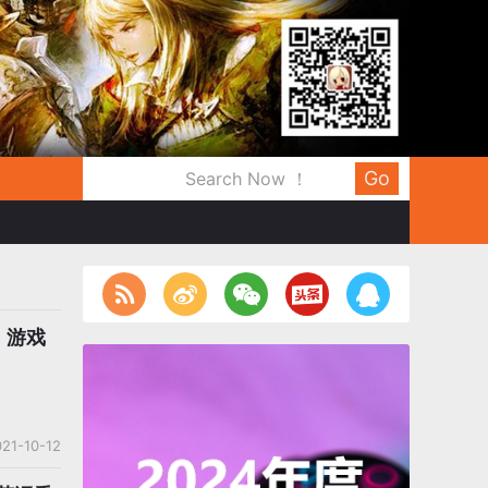
Go
，游戏
21-10-12