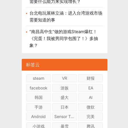
需要什么能力来实现增长？
台北电玩展林立涵：进入台湾游戏市场
需要知道的事
“南昌高中生”做的游戏Steam爆红！
《完蛋！我被男同学包围了！》多抽
象？
标签云
steam
VR
财报
facebook
游族
EA
韩国
盛大
AI
手游
日本
微软
Android
Sensor Tower
完美
小游戏
暴雪
腾讯