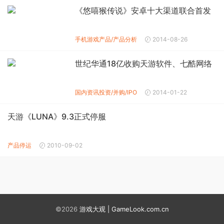
《悠嘻猴传说》安卓十大渠道联合首发
手机游戏产品/产品分析
2014-08-26
世纪华通18亿收购天游软件、七酷网络
国内资讯
投资/并购/IPO
2014-01-22
天游《LUNA》9.3正式停服
产品停运
2010-09-02
©2026
游戏大观 | GameLook.com.cn