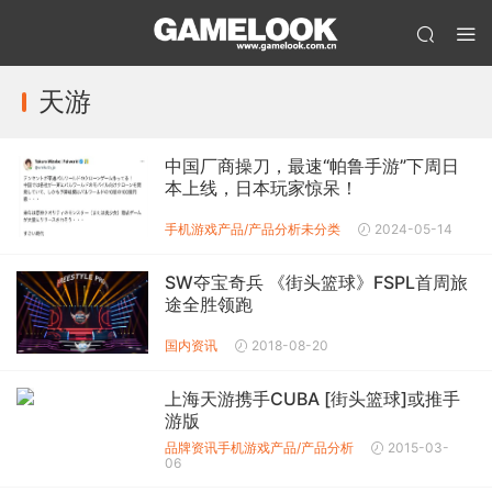
天游
中国厂商操刀，最速“帕鲁手游”下周日
本上线，日本玩家惊呆！
手机游戏产品/产品分析
未分类
2024-05-14
SW夺宝奇兵 《街头篮球》FSPL首周旅
途全胜领跑
国内资讯
2018-08-20
上海天游携手CUBA [街头篮球]或推手
游版
品牌资讯
手机游戏产品/产品分析
2015-03-
06