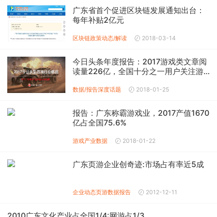
广东省首个促进区块链发展通知出台：
每年补贴2亿元
区块链
政策动态/解读
2018-03-14
今日头条年度报告：2017游戏类文章阅
读量226亿，全国十分之一用户关注游
戏
数据/报告
深度话题
2018-01-25
报告：广东称霸游戏业，2017产值1670
亿占全国75.6%
游戏产业数据
2018-01-22
广东页游企业创奇迹:市场占有率近5成
企业动态
页游数据报告
2012-12-11
2010广东文化产业占全国1/4:网游占1/3