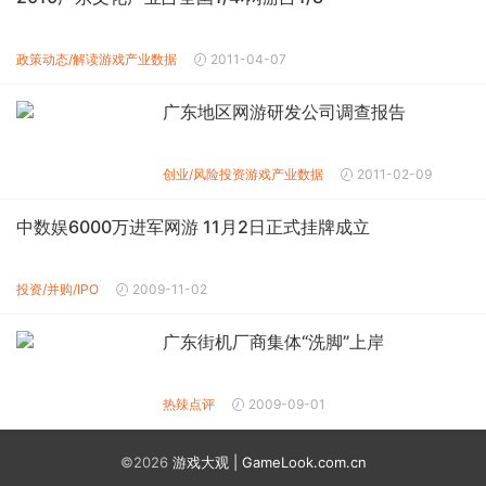
政策动态/解读
游戏产业数据
2011-04-07
广东地区网游研发公司调查报告
创业/风险投资
游戏产业数据
2011-02-09
中数娱6000万进军网游 11月2日正式挂牌成立
投资/并购/IPO
2009-11-02
广东街机厂商集体“洗脚”上岸
热辣点评
2009-09-01
©2026
游戏大观 | GameLook.com.cn