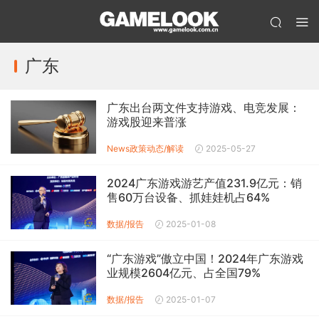
广东
广东出台两文件支持游戏、电竞发展：
游戏股迎来普涨
News
政策动态/解读
2025-05-27
2024广东游戏游艺产值231.9亿元：销
售60万台设备、抓娃娃机占64%
数据/报告
2025-01-08
“广东游戏”傲立中国！2024年广东游戏
业规模2604亿元、占全国79%
数据/报告
2025-01-07