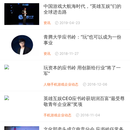
中国游戏大航海时代，“英雄互娱”们的
全球进击路
资讯
2019-04-23
青腾大学应书岭：“玩”也可以成为一份
事业
资讯
2018-11-27
玩资本的应书岭 用创新给行业“将了一
军”
人物
手机游戏企业动态
2016-12-06
英雄互娱CEO应书岭获胡润百富“最受尊
敬青年企业家”奖项
手机游戏企业动态
2016-11-04
文化部牵头成立电竞分会 应书岭任常务