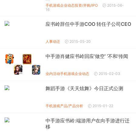
手机游戏企业动态
投资/并购/IPO
2015-06-
16
应书岭辞任中手游COO 转任子公司CEO
人事动迁
2015-05-20
中手游肖健应书岭回应‘做空’ ‘不和’传闻
业内活动
手机游戏企业动态
2015-02-03
舞蹈手游《天天炫舞》今日正式公测
手机游戏产品/产品分析
2015-01-22
中手游应书岭:端游用户在向手游进行迁
移