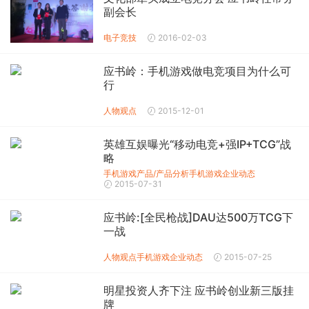
副会长
电子竞技
2016-02-03
应书岭：手机游戏做电竞项目为什么可
行
人物观点
2015-12-01
英雄互娱曝光“移动电竞+强IP+TCG”战
略
手机游戏产品/产品分析
手机游戏企业动态
2015-07-31
应书岭:[全民枪战]DAU达500万TCG下
一战
人物观点
手机游戏企业动态
2015-07-25
明星投资人齐下注 应书岭创业新三版挂
牌