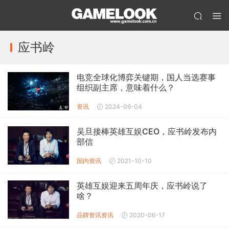
应书岭
电竞全球化博弈关键期，国人当选赛事
组织副主席，意味着什么？
资讯
2024-06-04
吴旦接棒英雄互娱CEO，应书岭发布内
部信
国内资讯
2021-10-10
英雄互娱迎来五周年庆，应书岭说了
啥？
品牌资讯
资讯
2020-06-17