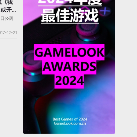
戏《我
 或开创
今日公测
017-12-21