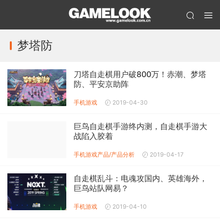
梦塔防
刀塔自走棋用户破800万！赤潮、梦塔
防、平安京助阵
手机游戏
2019-04-30
巨鸟自走棋手游终内测，自走棋手游大
战陷入胶着
手机游戏产品/产品分析
2019-04-17
自走棋乱斗：电魂攻国内、英雄海外，
巨鸟站队网易？
手机游戏
2019-04-10