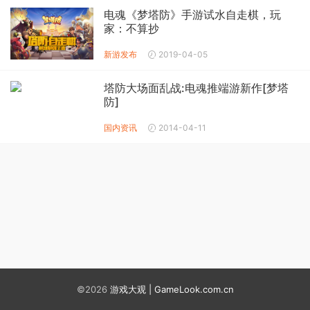
电魂《梦塔防》手游试水自走棋，玩
家：不算抄
新游发布
2019-04-05
塔防大场面乱战:电魂推端游新作[梦塔
防]
国内资讯
2014-04-11
©2026
游戏大观 | GameLook.com.cn