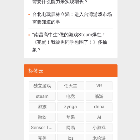
需要什么能力来实现增长？
台北电玩展林立涵：进入台湾游戏市场
需要知道的事
“南昌高中生”做的游戏Steam爆红！
《完蛋！我被男同学包围了！》多抽
象？
标签云
独立游戏
任天堂
VR
steam
电竞
畅游
游族
zynga
dena
微软
苹果
AI
Sensor Tower
网易
小游戏
完美
ios
米哈游