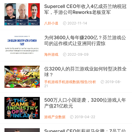
Supercell CEO年收入4亿成芬兰纳税冠
军，手游公司Reworks老板亚军
八卦小道
2022-11-14
为何3600人每年赚200亿？芬兰游戏公
司的运作模式让亚洲同行震惊
海外游戏
2022-09-09
仅3200人的芬兰游戏业如何转型决胜全
球？
手机游戏
手机游戏数据/报告/分析
2019-08-
21
500万人口小国逆袭，3200位游戏人年
产值21亿欧元
游戏产业数据
2019-04-22
Supercell CEO年薪超马化腾：7员工位