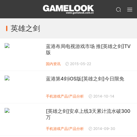
英雄之剑
蓝港布局电视游戏市场 推[英雄之剑]TV
版
国内资讯
2015-05-22
蓝港第4剑iOS版[英雄之剑]今日限免
手机游戏产品/产品分析
2014-10-14
[英雄之剑]安卓上线3天累计流水破300
万
手机游戏产品/产品分析
2014-09-30