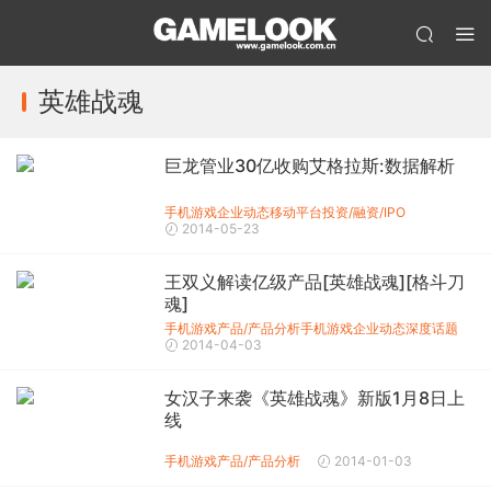
英雄战魂
巨龙管业30亿收购艾格拉斯:数据解析
手机游戏企业动态
移动平台投资/融资/IPO
2014-05-23
王双义解读亿级产品[英雄战魂][格斗刀
魂]
手机游戏产品/产品分析
手机游戏企业动态
深度话题
2014-04-03
女汉子来袭《英雄战魂》新版1月8日上
线
手机游戏产品/产品分析
2014-01-03