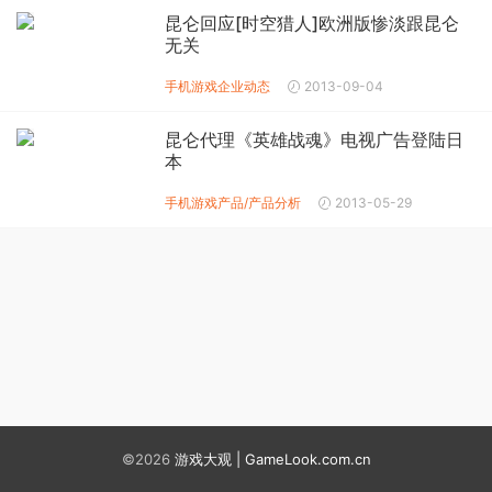
昆仑回应[时空猎人]欧洲版惨淡跟昆仑
无关
手机游戏企业动态
2013-09-04
昆仑代理《英雄战魂》电视广告登陆日
本
手机游戏产品/产品分析
2013-05-29
©2026
游戏大观 | GameLook.com.cn