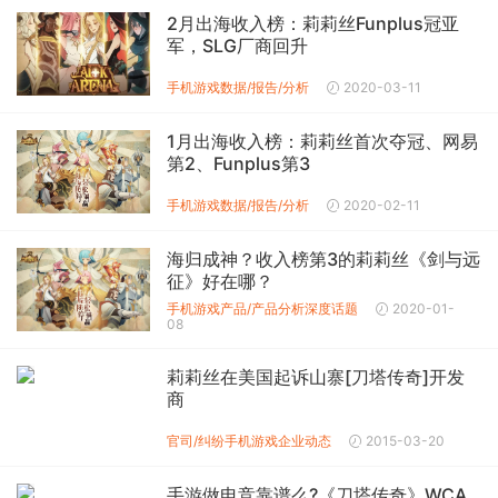
2月出海收入榜：莉莉丝Funplus冠亚
军，SLG厂商回升
手机游戏数据/报告/分析
2020-03-11
1月出海收入榜：莉莉丝首次夺冠、网易
第2、Funplus第3
手机游戏数据/报告/分析
2020-02-11
海归成神？收入榜第3的莉莉丝《剑与远
征》好在哪？
手机游戏产品/产品分析
深度话题
2020-01-
08
莉莉丝在美国起诉山寨[刀塔传奇]开发
商
官司/纠纷
手机游戏企业动态
2015-03-20
手游做电竞靠谱么?《刀塔传奇》WCA