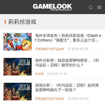
莉莉丝游戏
海外全球发布！莉莉丝新游戏《Clash o
f Critters》“换配方”，要杀入这个百亿
赛道！
手机游戏产品/产品分析
2026-05-28
海外分析师：稳居放置RPG榜首，《剑
与远征：启程》能学到什么？
未分类
2024-11-19
游戏分析：《剑与远征：启程》如何将
放置RPG推向下一阶段？
手机游戏产品/产品分析
2024-06-03