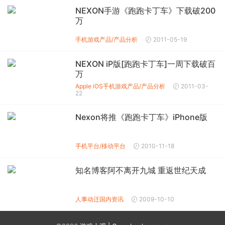
NEXON手游《跑跑卡丁车》下载破200
万
手机游戏产品/产品分析
2011-05-19
NEXON iP版[跑跑卡丁车]一周下载破百
万
Apple iOS
手机游戏产品/产品分析
2011-03-
22
Nexon将推《跑跑卡丁车》iPhone版
手机平台/移动平台
2010-11-18
知名博客阿不离开九城 重返世纪天成
人事动迁
国内资讯
2009-10-10