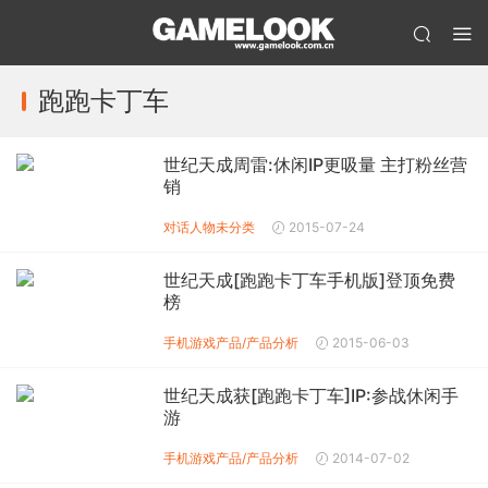
跑跑卡丁车
世纪天成周雷:休闲IP更吸量 主打粉丝营
销
对话人物
未分类
2015-07-24
世纪天成[跑跑卡丁车手机版]登顶免费
榜
手机游戏产品/产品分析
2015-06-03
世纪天成获[跑跑卡丁车]IP:参战休闲手
游
手机游戏产品/产品分析
2014-07-02