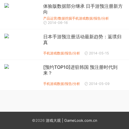
体验版数据部分继承 日手游预注册新方
向
产品运营/数据挖掘
手机游戏数据/报告/分析
2014-06-16
日本手游预注册活动最新趋势：返璞归
真
手机游戏数据/报告/分析
2014-05-15
[预约TOP10]进驻韩国 预注册时代到
来？
手机游戏数据/报告/分析
2014-05-09
©2026
游戏大观 | GameLook.com.cn