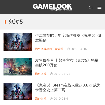
鬼泣5
伊津野英昭：年度动作游戏《鬼泣5》研
发揭秘
海外游戏
项目开发管理
2019-04-15
发售仅半月 卡普空宣布《鬼泣5》销量
突破200万套！
海外游戏
2019-03-22
《鬼泣5》Steam在线人数超8.8万 成为
卡普空史上第二高
海外游戏
2019-03-11