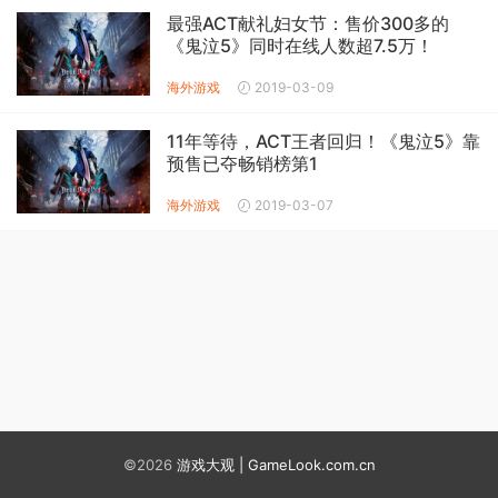
最强ACT献礼妇女节：售价300多的
《鬼泣5》同时在线人数超7.5万！
海外游戏
2019-03-09
11年等待，ACT王者回归！《鬼泣5》靠
预售已夺畅销榜第1
海外游戏
2019-03-07
©2026
游戏大观 | GameLook.com.cn