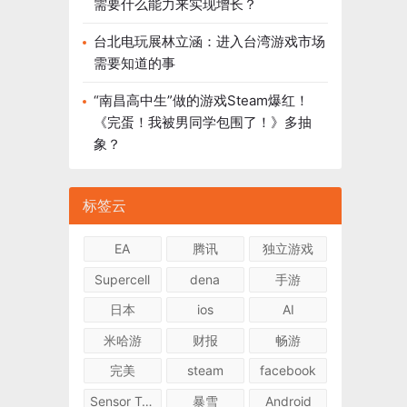
需要什么能力来实现增长？
台北电玩展林立涵：进入台湾游戏市场
需要知道的事
“南昌高中生”做的游戏Steam爆红！
《完蛋！我被男同学包围了！》多抽
象？
标签云
EA
腾讯
独立游戏
Supercell
dena
手游
日本
ios
AI
米哈游
财报
畅游
完美
steam
facebook
Sensor Tower
暴雪
Android