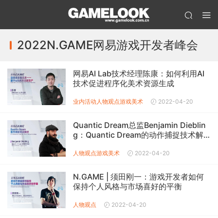
2022N.GAME网易游戏开发者峰会
网易AI Lab技术经理陈康：如何利用AI
技术促进程序化美术资源生成
业内活动
人物观点
游戏美术
2022-04-20
Quantic Dream总监Benjamin Dieblin
g：Quantic Dream的动作捕捉技术解
析
人物观点
游戏美术
2022-04-20
N.GAME | 须田刚一：游戏开发者如何
保持个人风格与市场喜好的平衡
人物观点
2022-04-20