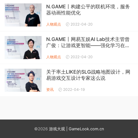
N.GAME丨构建公平的联机环境，服务
器动画性能优化
人物观点
2022-04-20
N.GAME丨网易互娱AI Lab技术主管曾
广俊：让游戏更智能——强化学习在互
娱游戏的落地
人物观点
2022-04-20
关于率土LIKE的SLG战略地图设计，网
易游戏交互设计专家这么说
资讯
2022-04-19
©2026
游戏大观 | GameLook.com.cn