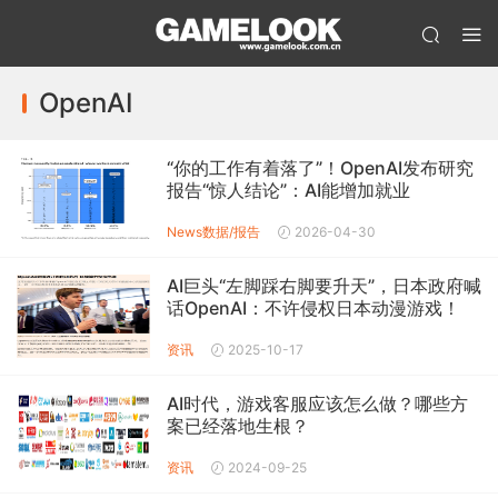
OpenAI
“你的工作有着落了”！OpenAI发布研究
报告“惊人结论”：AI能增加就业
News
数据/报告
2026-04-30
AI巨头“左脚踩右脚要升天”，日本政府喊
话OpenAI：不许侵权日本动漫游戏！
资讯
2025-10-17
AI时代，游戏客服应该怎么做？哪些方
案已经落地生根？
资讯
2024-09-25