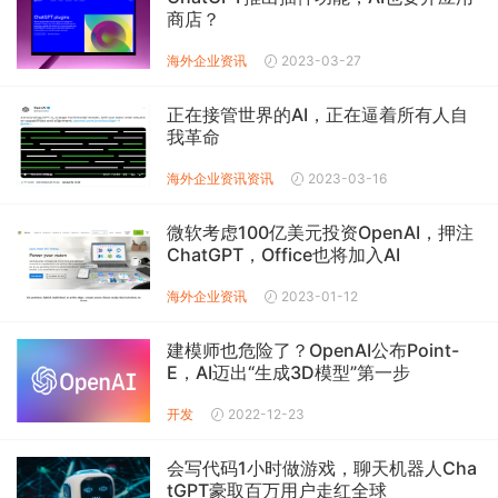
商店？
海外企业资讯
2023-03-27
正在接管世界的AI，正在逼着所有人自
我革命
海外企业资讯
资讯
2023-03-16
微软考虑100亿美元投资OpenAI，押注
ChatGPT，Office也将加入AI
海外企业资讯
2023-01-12
建模师也危险了？OpenAI公布Point-
E，AI迈出“生成3D模型”第一步
开发
2022-12-23
会写代码1小时做游戏，聊天机器人Cha
tGPT豪取百万用户走红全球