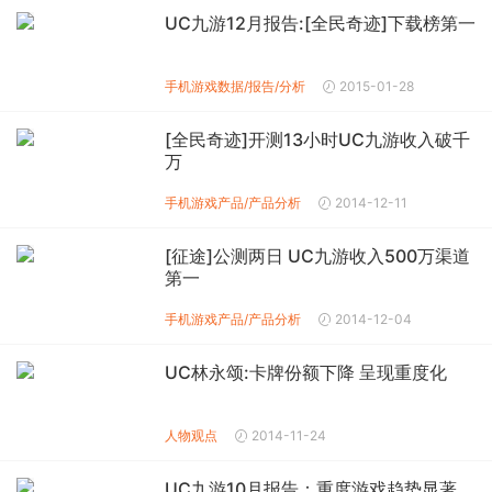
UC九游12月报告:[全民奇迹]下载榜第一
手机游戏数据/报告/分析
2015-01-28
[全民奇迹]开测13小时UC九游收入破千
万
手机游戏产品/产品分析
2014-12-11
[征途]公测两日 UC九游收入500万渠道
第一
手机游戏产品/产品分析
2014-12-04
UC林永颂:卡牌份额下降 呈现重度化
人物观点
2014-11-24
UC九游10月报告：重度游戏趋势显著