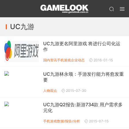
UC九游
UC九游更名阿里游戏 将进行公司化运
作
国内资讯
手机游戏企业动态
2016-01-15
UC九游林永颂：手游发行能力将愈发重
要
人物观点
2015-07-30
UC九游Q2报告:新游734款 用户需求多
元化
手机游戏数据/报告/分析
2015-07-15