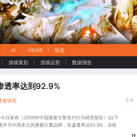
AI
VR/AR
电竞
游戏策划
游戏运营
数据报告
渗透率达到92.9%
费者研究
字号
IC今日发布《2009年中国搜索引擎用户行为研究报告》(以下
度作为中国本土的搜索引擎品牌，其渗透率达92.9%，谷歌