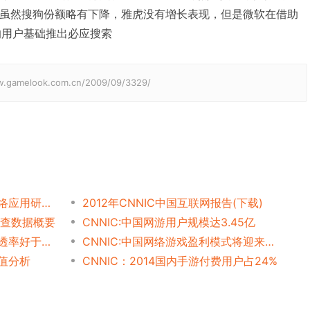
%；虽然搜狗份额略有下降，雅虎没有增长表现，但是微软在借助
的用户基础推出必应搜索
elook.com.cn/2009/09/3329/
CNNIC：09中国网民社交网络应用研究报告
2012年CNNIC中国互联网报告(下载)
调查数据概要
CNNIC:中国网游用户规模达3.45亿
CNNIC:国外大型网游产品渗透率好于国内产品
CNNIC:中国网络游戏盈利模式将迎来变革
价值分析
CNNIC：2014国内手游付费用户占24%