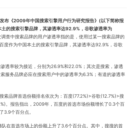
今日发布《2009年中国搜索引擎用户行为研究报告》(以下简称报
本土的搜索引擎品牌，其渗透率达92.9%，谷歌渗透率为
本次调查中搜索品牌的用户渗透率指的是，使用过某一搜索品牌的
百度作为中国本土的搜索引擎品牌，其渗透率达92.9%，谷歌
渗透率较为接近，分别为26.9%和22.0%；其次是搜索，渗透
全新搜索服务品牌必应在搜索用户中的渗透率为6.3%；有道的渗透率
品牌首选份额排名依次为：百度(77.2%)>谷歌(12.7%)>搜
雅虎(1.6%)。报告指出，2009年，百度的首选市场份额增长了0.3个百
3.9个百分点。
梯队在首选市场上的份额上升了3.6个百分点。其中，搜搜的首