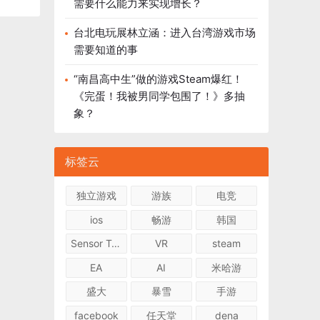
需要什么能力来实现增长？
台北电玩展林立涵：进入台湾游戏市场
需要知道的事
“南昌高中生”做的游戏Steam爆红！
《完蛋！我被男同学包围了！》多抽
象？
标签云
独立游戏
游族
电竞
ios
畅游
韩国
Sensor Tower
VR
steam
EA
AI
米哈游
盛大
暴雪
手游
facebook
任天堂
dena