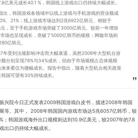
的7.8亿美元成长40.1 %，韩国线上游戏出口仍持续大幅成长。
书指出，韩国游戏各领域中以线上游戏与手机游戏的营业额成
%、21%；线上游戏市场达到2兆6922亿韩元、相较于
亿韩元，至于手机游戏市场突破了3000亿韩元、较前一年增加
器市场也呈现成长，突破了5000亿韩币的规模；网咖市场则
280亿韩元。
07年受到法规影响冲击而大幅衰退，虽然2008年大型机台游
额分别呈现78%与34%成长，但由于市场规模占总体规模
总体来看仅为微幅成长。报告中指出，随着大型机台相关政策
韩国可望有30%持续成长。
兴院今日正式发表2009韩国游戏白皮书，描述2008年韩国
等。其中， 2008年韩国国内游戏市场达5兆6057亿韩币，较
9%；韩国游戏海外出口规模则达到10.9亿美元，较2007年的7.8
上游戏出口仍持续大幅成长。