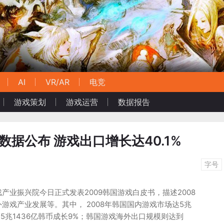
AI
VR/AR
电竞
游戏策划
游戏运营
数据报告
数据公布 游戏出口增长达40.1%
字号
产业振兴院今日正式发表2009韩国游戏白皮书，描述2008
游戏产业发展等。其中， 2008年韩国国内游戏市场达5兆
年的5兆1436亿韩币成长9%；韩国游戏海外出口规模则达到