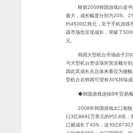
根据2009韩国游戏白皮书
最大，成长幅度分别为20%、2
约4500亿韩元，至于手机游戏
器市场也呈现成长，突破了500
元。
韩国大型机台市场由于2007
与大型机台营业场所营业额分别
因此其成长在总体来看仅为微幅
型机台在韩国可望有30%持续
◆韩国游戏连续6年贸易顺
2008年韩国游戏出口相较于2
口3亿8692万美元的约2.8
口额成长了43%，达10亿673