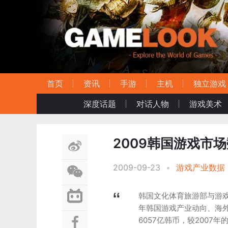
首页
资讯
手游
主机
独立游戏
深度话题
对话人物
游戏美术
2009韩国游戏市场
2009-09-23
•
游戏产业数据
韩国文化体育旅游部与游戏
年韩国游戏产业动向、海外
6057亿韩币，较2007