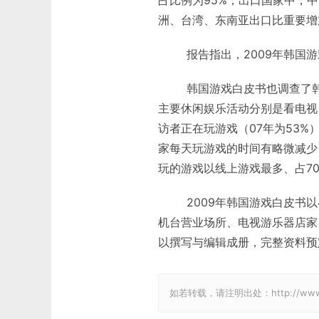
占比例为95%；出口国家中，中
洲、台湾、东南亚出口比重要增
报告指出，2009年韩国游戏
韩国游戏白皮书也调查了韩国
主要休闲娱乐活动分别是看电视（2
访者正在玩游戏（07年为53%）
家每天玩游戏的时间有略微减少
玩的游戏以线上游戏最多、占7
2009年韩国游戏白皮书以4
机台营业场所、电视游乐器店家
以撰写与编辑成册，完整资料预
如若转载，请注明出处：http://www.gam