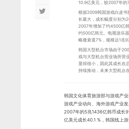
10.9亿美元，较2007年
根据2009韩国游戏白皮
长最大，成长幅度分别为20
2007年增加了约4500
约500亿韩元。电视游乐
略微衰退7%，规模达1兆9
韩国大型机台市场由于20
戏与大型机台营业场所营业
显得很小，因此其成长在
持续推动，未来大型机台在
韩国文化体育旅游部与游戏产业振
游戏产业动向、海外游戏产业发展
2007年的5兆1436亿韩币成长
亿美元成长40.1 %，韩国线