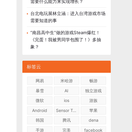
需要什么能力来实现增长？
台北电玩展林立涵：进入台湾游戏市场
需要知道的事
“南昌高中生”做的游戏Steam爆红！
《完蛋！我被男同学包围了！》多抽
象？
标签云
网易
米哈游
畅游
暴雪
AI
独立游戏
微软
ios
游族
Android
Sensor Tower
苹果
韩国
腾讯
dena
手游
完美
facebook