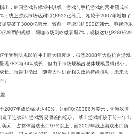
指出，韩国游戏各领域中以线上游戏与手机游戏的营业额成长
1%；线上游戏市场达到2兆6922亿韩元、相较于2007年增加了
市场突破了3000亿韩元、较前一年增加约500亿韩元。电视游乐
0亿韩币的规模；网咖市场则略微衰退7%，规模达1兆9280亿韩
年受到法规影响冲击而大幅衰退，虽然2008年大型机台游戏
呈现78%与34%成长，但由于市场规模占总体规模显得很小，
成长。报告中指出，随着大型机台相关政策持续推动，未来大
成长。
差
007年成长幅度达40%，达到10亿9386万美元，为游戏进
倍，创造了连续6年游戏贸易顺差的纪录。 线上游戏相较于前一年出
0万美元，占整体游戏出口97%以上，而2007年线上游戏出口所