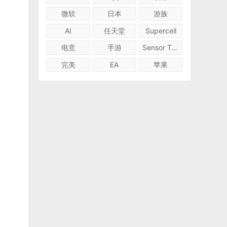
微软
日本
游族
AI
任天堂
Supercell
电竞
手游
Sensor Tower
完美
EA
苹果