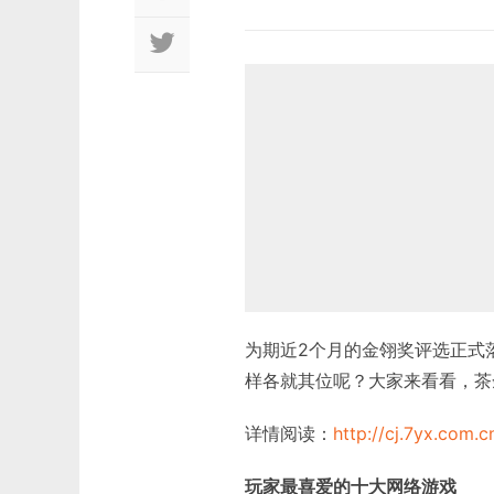
为期近2个月的金翎奖评选正式
样各就其位呢？大家来看看，茶
详情阅读：
http://cj.7yx.com.
玩家最喜爱的十大网络游戏