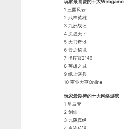
玩家最喜爱的十大Webgame
1 三国风云
2 武林英雄
3 九洲战记
4 决战天下
5 天书奇谈
6 云之秘境
7 指挥官2146
8 英雄之城
9 纸上谈兵
10 商业大亨Online
玩家最期待的十大网络游戏
1 星辰变
2 剑仙
3 九阴真经
4 奇迹传说