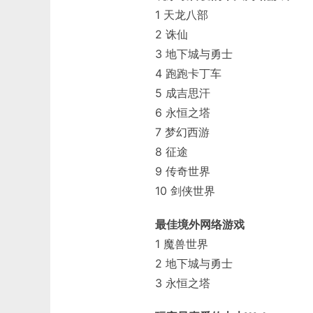
1 天龙八部
2 诛仙
3 地下城与勇士
4 跑跑卡丁车
5 成吉思汗
6 永恒之塔
7 梦幻西游
8 征途
9 传奇世界
10 剑侠世界
最佳境外网络游戏
1 魔兽世界
2 地下城与勇士
3 永恒之塔