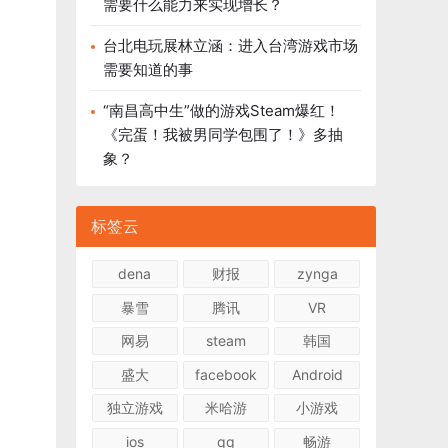
需要什么能力来实现增长？
台北电玩展林立涵：进入台湾游戏市场
需要知道的事
“南昌高中生”做的游戏Steam爆红！
《完蛋！我被男同学包围了！》多抽
象？
标签云
dena
财报
zynga
暴雪
腾讯
VR
网易
steam
韩国
盛大
facebook
Android
独立游戏
米哈游
小游戏
ios
qq
畅游