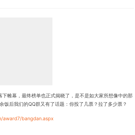
落下帷幕，最终榜单也正式揭晓了，是不是如大家所想像中的那
余饭后我们的QQ群又有了话题：你投了几票？拉了多少票？
cn/award7/bangdan.aspx