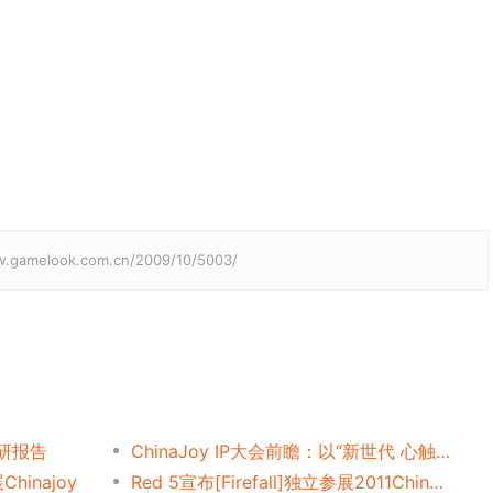
elook.com.cn/2009/10/5003/
调研报告
ChinaJoy IP大会前瞻：以“新世代 心触点”撬动Z世代经济新蓝海
inajoy
Red 5宣布[Firefall]独立参展2011ChinaJoy