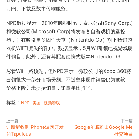
此外，NPD 还称，消费者支出45亿美元至48亿美元进行
订阅、下载及数字传输服务。
NPD数据显示，2010年晚些时候，索尼公司(Sony Corp.)
和微软公司(Microsoft Corp)将发布各自游戏机的遥控
器，旨在吸引更多因任天堂（Nintentdo Co）旗下畅销游
戏机Wii而流失的客户。数据显示，5月Wii引领电视游戏硬
件销售，此外，还有其配套便携式版本Nintendo DS。
尽管Wii一路领先，但NPD表示，微软公司的Xbox 360将
占领很大一部分市场份额。不过整体硬件销售仍为疲软，
价格下降并未提振销量，销量年比持平。
标签：
NPD
美国
视频游戏
上一篇
下一篇
迪斯尼收购iPhone游戏开发
Google年底推出Google Me
商Tapulous
社交项目