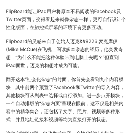
FlipBoard能让iPad用户将原本不易阅读的Facebook及
Twitter页面，变得看起来就像杂志一样，更可自行设计个
性化版面，在触控式屏幕的环境下有更多互动。
Flipboard的灵感来自于创始人迈克&#8226;麦克库伊
(Mike McCue)在飞机上阅读多本杂志的经历，他突发奇
想，“为什么不能把这种体验带到电脑上去呢？”但直到
iPad面世，迈克的构想才成为可能。
翻开这本“社会化杂志”的封面，你首先会看到九个内容模
块，其中前两个预置了Facebook和Twitter的导入内容，
其他模块可从列表中选择或自行添加。进一步点开模块，
一个自动排版的“杂志内页”呈现在眼前，这不仅是相关内
容中的精华集合，还包括了文字、照片、视频等多种形
式，并且地址链接和视频等均为直接打开的状态。