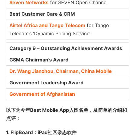
Seven Networks
for SEVEN Open Channel
Best Customer Care & CRM
Airtel Africa and Tango Telecom
for Tango
Telecom’s ‘Dynamic Pricing Service’
Category 9 – Outstanding Achievement Awards
GSMA Chairman’s Award
Dr. Wang Jianzhou, Chairman, China Mobile
Government Leadership Award
Government of Afghanistan
以下为今年Best Mobile App入围名单，及简单的介绍和
点评：
1. FlipBoard：iPad社区杂志软件