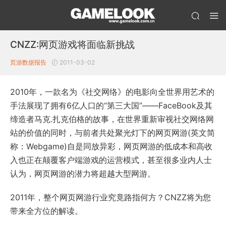
CNZZ:网页游戏将面临新挑战
页游数据报告
2011-03-02
2010年，一款名为《社交网络》的电影向全世界用艺术的
手法展现了拥有6亿人口的“第三大国”——FaceBook及其
缔造者马克.扎克伯格的故事，在世界重新审视社交网络网
站的价值的同时，与前者共处聚光灯下的网页网游(英文简
称：Webgame)自是同放异彩，网页网游的低成本和高收
入也正在颠覆客户端游戏的运营模式，甚至很多业内人士
认为，网页网游的潜力将超越大型网游。
2011年，整个网页网游行业究竟路指何方？CNZZ将为您
带来全方位的解读。