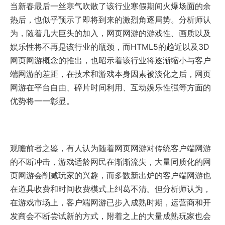
当新春最后一丝寒气吹散了该行业寒假期间火爆场面的余
热后，也似乎预示了即将到来的激烈角逐局势。分析师认
为，随着几大巨头的加入，网页网游的游戏性、画质以及
娱乐性将不再是该行业的瓶颈，而HTML5的趋近以及3D
网页网游概念的推出，也昭示着该行业将逐渐缩小与客户
端网游的差距，在技术和游戏本身因素被淡化之后，网页
网游在平台自由、碎片时间利用、互动娱乐性强等方面的
优势将一一彰显。
观瞻前者之鉴，有人认为随着网页网游对传统客户端网游
的不断冲击，游戏适龄网民在渐渐流失，大量同质化的网
页网游会削减玩家的兴趣，而多数新出炉的客户端网游也
在道具收费和时间收费模式上纠葛不清。但分析师认为，
在游戏市场上，客户端网游已步入成熟时期，运营商和开
发商会不断尝试新的方式，附着之上的大量成熟玩家也会