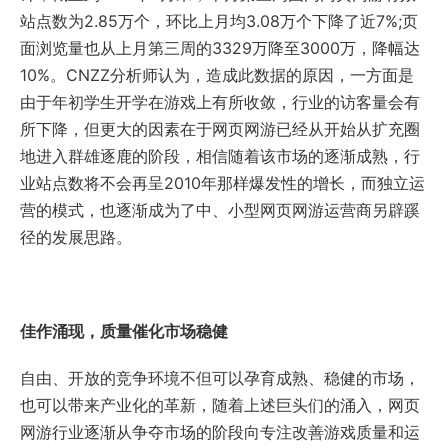
站点数为2.85万个，环比上月均3.08万个下降了近7%;页
面浏览量也从上月第三周的3329万降至3000万，降幅达
10%。CNZZ分析师认为，造成此数据的原因，一方面是
由于年初学生开学在游戏上有所收敛，行业的访客量会有
所下降，但更大的因素在于网页网游已经从开始从扩充圈
地进入群雄逐鹿的阶段，相信随着该市场的逐渐成熟，行
业站点数将不会再呈2010年那样爆发性的增长，而独立运
营的模式，也逐渐成为了中、小型网页网游运营商另辟蹊
径的发展思路。
佳作涌现，质量催化市场稳健
自由、开放的竞争环境不但可以孕育成熟、稳健的市场，
也可以带来产业化的革新，随着上述巨头们的涌入，网页
网游行业逐渐从争夺市场的阶段向专注改善游戏质量和运