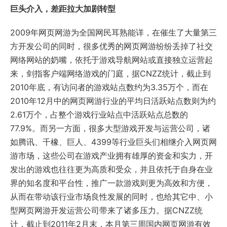
巨头介入，差距拉大加剧转型
2009年网页网游为全国网民耳熟能详，在催生了大量第三
方开发公司的同时，很多优秀的网页网游纷纷丢掉了社交
网络网站的奶嘴，依托于游戏导航网站或直接独立运营起
来，剑指客户端网络游戏的门庭，据CNZZ统计，截止到
2010年底，有访问者的游戏站点数约为3.35万个，而在
2010年12月中的网页网游行业的平均日活跃站点数则为约
2.61万个，占整个游戏行业站点中活跃站点总数的
77.9%。而另一方面，很多大型游戏开发与运营公司，诸
如腾讯、千橡、巨人、4399等行业巨头们相继介入网页网
游市场，这些公司在游戏产业拥有雄厚的资金和实力，开
发出的游戏也往往更为高质和受众，并且依托于自身在业
界的知名度和平台性，推广一款游戏则更为高效和方便，
从而在带动该行业市场良性发展的同时，也给其它中、小
型网页网游开发运营公司带来了诸多压力。据CNZZ统
计，截止到2011年2月末，本月第三周国内网页网游有效