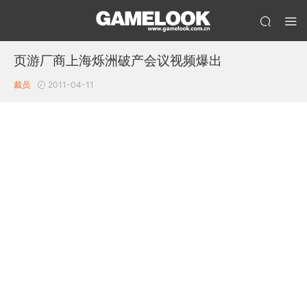
页游厂商上海烁洲破产会议视频爆出
裁员
2011-04-11