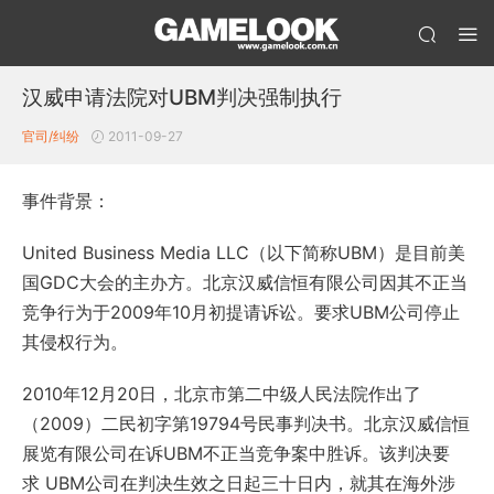
汉威申请法院对UBM判决强制执行
官司/纠纷
2011-09-27
事件背景：
United Business Media LLC（以下简称UBM）是目前美
国GDC大会的主办方。北京汉威信恒有限公司因其不正当
竞争行为于2009年10月初提请诉讼。要求UBM公司停止
其侵权行为。
2010年12月20日，北京市第二中级人民法院作出了
（2009）二民初字第19794号民事判决书。北京汉威信恒
展览有限公司在诉UBM不正当竞争案中胜诉。该判决要
求 UBM公司在判决生效之日起三十日内，就其在海外涉