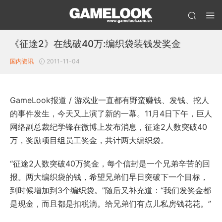
《征途2》在线破40万:编织袋装钱发奖金
国内资讯
2011-11-04
GameLook报道 / 游戏业一直都有野蛮赚钱、发钱、挖人
的事件发生，今天又上演了新的一幕。11月4日下午，巨人
网络副总裁纪学锋在微博上发布消息，征途2人数突破40
万，奖励项目组员工奖金，共计两大编织袋。
“征途2人数突破40万奖金，每个信封是一个兄弟辛苦的回
报。两大编织袋的钱，希望兄弟们早日突破下一个目标，
到时候增加到3个编织袋。”随后又补充道：“我们发奖金都
是现金，而且都是扣税滴。给兄弟们有点儿私房钱花花。”