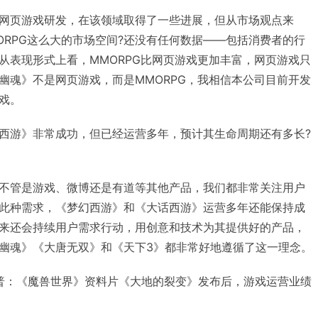
网页游戏研发，在该领域取得了一些进展，但从市场观点来
ORPG这么大的市场空间?还没有任何数据——包括消费者的行
从表现形式上看，MMORPG比网页游戏更加丰富，网页游戏只
幽魂》不是网页游戏，而是MMORPG，我相信本公司目前开发
戏。
西游》非常成功，但已经运营多年，预计其生命周期还有多长?
不管是游戏、微博还是有道等其他产品，我们都非常关注用户
此种需求，《梦幻西游》和《大话西游》运营多年还能保持成
来还会持续用户需求行动，用创意和技术为其提供好的产品，
幽魂》《大唐无双》和《天下3》都非常好地遵循了这一理念。
普：《魔兽世界》资料片《大地的裂变》发布后，游戏运营业绩