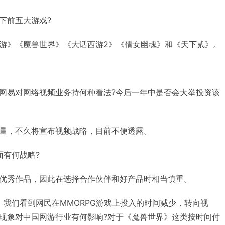
下前五大游戏?
游》《魔兽世界》《大话西游2》《倩女幽魂》和《天下贰》。
：网易对网络视频业务持何种看法?今后一年中是否会大举投资该
量，不久将宣布视频战略，目前不便透露。
面有何战略?
优秀作品，因此在选择合作伙伴和好产品时相当慎重。
：我们看到网民在MMORPG游戏上投入的时间减少，转向视
现象对中国网游行业有何影响?对于《魔兽世界》这类按时间付