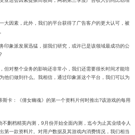
受亚运会因素提振而较高，网易第三季度广告收入仍同比劲增
一大因素，此外，我们的平台获得了广告客户的更大认可，被
。
务印象派发展迅猛，据我们研究，或许已是该领域最成功的公
?
，但对整个业务的影响还非常小，我们还需要很长时间才能培
为他们做到什么。我相信，通过印象派这个平台，我们可以为
马克•马洛蒂斯卡：《倩女幽魂》的第一个资料片何时推出?该游戏的每用
动不删档精英内测，9月份开始全面内测，迄今为止其业绩令人
出第一款资料片。对用户数据及其游戏内消费情况，我们相当