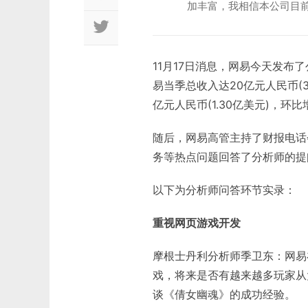
加丰富，我相信本公司目
11月17日消息，网易今天发布
易当季总收入达20亿元人民币(3.
亿元人民币(1.30亿美元)，环比增
随后，网易高管主持了财报电话
务等热点问题回答了分析师的提
以下为分析师问答环节实录：
重视网页游戏开发
摩根士丹利分析师季卫东：网易
戏，将来是否有越来越多玩家从大
谈《倩女幽魂》的成功经验。