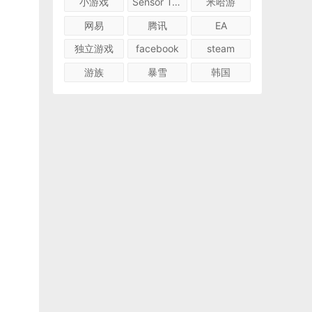
小游戏
Sensor Tower
米哈游
网易
腾讯
EA
独立游戏
facebook
steam
游族
暴雪
韩国