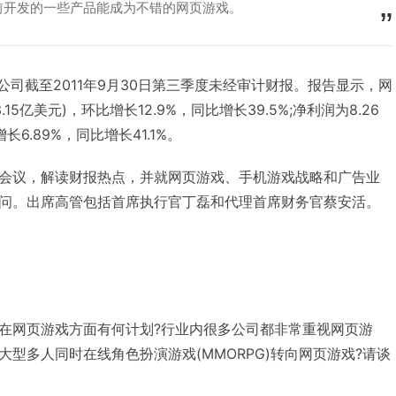
前开发的一些产品能成为不错的网页游戏。
了公司截至2011年9月30日第三季度未经审计财报。报告显示，网
15亿美元)，环比增长12.9%，同比增长39.5%;净利润为8.26
长6.89%，同比增长41.1%。
会议，解读财报热点，并就网页游戏、手机游戏战略和广告业
问。出席高管包括首席执行官丁磊和代理首席财务官蔡安活。
在网页游戏方面有何计划?行业内很多公司都非常重视网页游
型多人同时在线角色扮演游戏(MMORPG)转向网页游戏?请谈