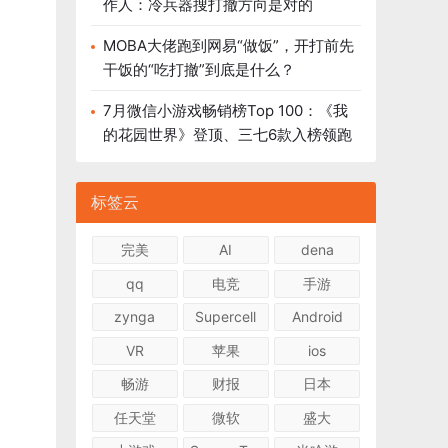
作人：冷兵器搜打撤方向是对的
MOBA大佬跑到网易“做饭”，开打前先
干饭的“吃打撤”到底是什么？
7月微信小游戏畅销榜Top 100：《我
的花园世界》登顶、三七6款入榜领跑
标签云
完美
AI
dena
qq
电竞
手游
zynga
Supercell
Android
VR
苹果
ios
畅游
财报
日本
任天堂
微软
盛大