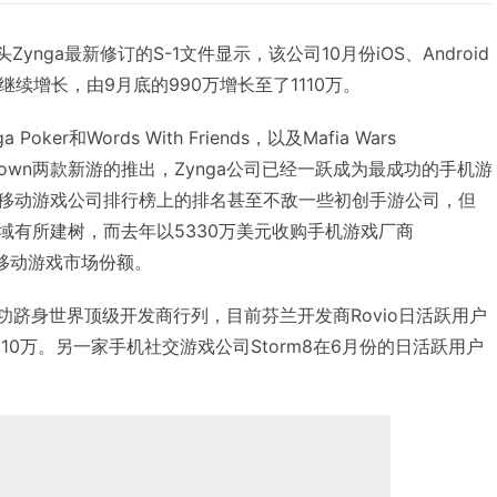
头Zynga最新修订的S-1文件显示，该公司10月份iOS、Android
续增长，由9月底的990万增长至了1110万。
er和Words With Friends，以及Mafia Wars
e Hometown两款新游的推出，Zynga公司已经一跃成为最成功的手机游
a在移动游戏公司排行榜上的排名甚至不敌一些初创手游公司，但
领域有所建树，而去年以5330万美元收购手机游戏厂商
了移动游戏市场份额。
a成功跻身世界顶级开发商行列，目前芬兰开发商Rovio日活跃用户
e则是210万。另一家手机社交游戏公司Storm8在6月份的日活跃用户