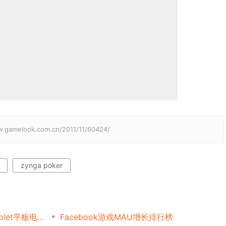
elook.com.cn/2011/11/60424/
zynga poker
Zynga拼字游戏入驻NookTablet平板电脑
Facebook游戏MAU增长排行榜