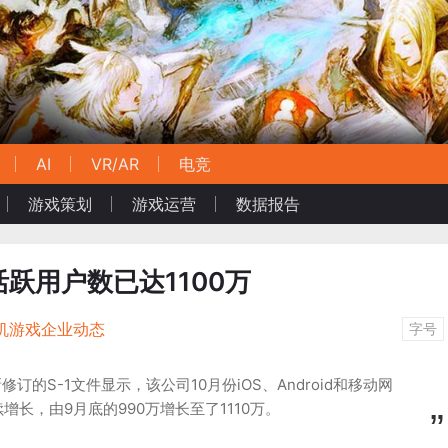
AI
VR/AR
电竞
游戏策划
游戏运营
数据报告
活跃用户数已达1100万
机游戏企业动态
字号
修订的S-1文件显示，该公司10月份iOS、Android和移动网
长，由9月底的990万增长至了1110万。