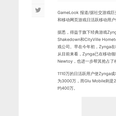
GameLook 报道/据社交游戏巨
和移动网页游戏日活跃移动用户继
据悉，得益于旗下经典游戏Zynga Pok
Shakedown和CityVill
戏公司。早在今年初，Zyng
从目前来看，Zynga已在移动
Newtoy，也进一步帮其抢占
1110万的日活跃用户使Zyng
为3000万，而Glu Mobil
约400万。