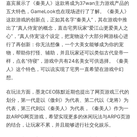
嘉宾展示了《秦美人》这款将成为37wan主力游戏产品的
五大特色，GameLook也在现场进行了了解。《秦美人》
这款游戏的创新点，正如其名字“秦美人”，其在游戏中推
出了“真人侍宠’的概念，直击宅男玩家“爱江山更爱美人之
心”，“真人侍宠’这个设定，把宠物这个大部分网游核心进
行了再创新：你无法想像，一个大美女能够成为你的宠
物，帮助你打怪、辅助，并且玩家还可以类似古代皇帝一
样，点名“侍寝”，游戏中共有24名美女可供选择。《秦美
人》这个特色，可以说实现了宅男一直希望在游戏中幻
想。
在玩法方面，墨龙CEO陈默近期也提出了网页游戏三代的
划分，第一代是以《傲剑》为代表、第二代以《龙将》为
代表，第三代则以《秦美人》为代表，《秦美人》作为一
款ARPG网页游戏，希望实现更多的休闲玩法与ARPG页游
的结合，让玩家不累，并且能够进行社交化娱乐。