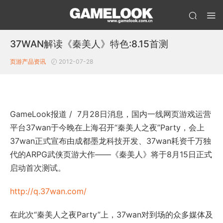
37WAN解读《秦美人》特色:8.15首测
页游产品资讯
2012-07-28
GameLook报道 / 7月28日消息，国内一线网页游戏运营
平台37wan于今晚在上海召开“秦美人之夜”Party，会上
37wan正式宣布由成都墨龙科技开发、37wan耗资千万独
代的ARPG武侠页游大作——《秦美人》将于8月15日正式
启动首次测试。
http://q.37wan.com/
在此次“秦美人之夜Party”上，37wan对到场的众多媒体及