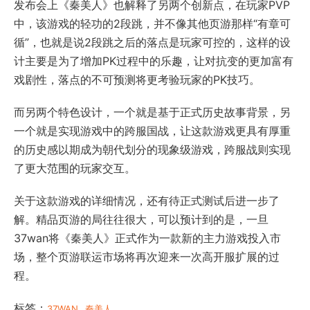
发布会上《秦美人》也解释了另两个创新点，在玩家PVP
中，该游戏的轻功的2段跳，并不像其他页游那样“有章可
循”，也就是说2段跳之后的落点是玩家可控的，这样的设
计主要是为了增加PK过程中的乐趣，让对抗变的更加富有
戏剧性，落点的不可预测将更考验玩家的PK技巧。
而另两个特色设计，一个就是基于正式历史故事背景，另
一个就是实现游戏中的跨服国战，让这款游戏更具有厚重
的历史感以期成为朝代划分的现象级游戏，跨服战则实现
了更大范围的玩家交互。
关于这款游戏的详细情况，还有待正式测试后进一步了
解。精品页游的局往往很大，可以预计到的是，一旦
37wan将《秦美人》正式作为一款新的主力游戏投入市
场，整个页游联运市场将再次迎来一次高开服扩展的过
程。
标签：
37WAN
秦美人