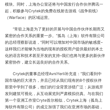
模块。同时，上海办公室还将与中国发行合作伙伴腾讯一
起，积极参与Crytek的免费在线射击游戏《战争前线》
（Warface）的区域运营。
“常驻上海是为了更好的开展与中国合作伙伴长期而又
紧密的合作关系的重要一步。”孤岛（上海）软件有限公司
的总经理蔡影说道，“同时可以增加对中国市场的敏感度–
这样我们才能够为当地的现有的授权用户提供最好的本土
化的语言和技术甚至开发的支持–我们也将与更多的新伙伴
紧密协作，建立长远良好的合作关系。
Crytek的董事总经理AvniYerli补充道：“我们看到中
国市场的巨大潜力，并且已经从我们现有的8个授权伙伴
那里中学到了很多，他们的行业背景涉猎广泛：从游戏开
发到建筑可视化，从互动展览到严肃模拟仿真。与在我们
第一个亚洲工作室Cryte首尔相似，Crytek上海（孤岛上
海软件有限公司）的成立加强了我们在亚洲市场的基础，