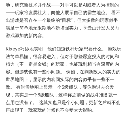
地，研究新技术并作战——对手可以是AI或者人为控制的
——玩家将发展壮大，向他人展示自己的霸主地位。 看不
出游戏是否存在一个最终的“目标”，但大多数的玩家似乎
满足于简单地无限期地不断增强实力，享受由开发人员向
游戏添加的新内容。
Kixeye巧妙地表明，他们知道铁杆玩家想要什么。 游戏玩
法简单易懂，很容易进入，但对于那些愿意投入的时间和
精力（不一定是金钱）的玩家，也能玩到相当有深度的内
容。但游戏也有一些小问题。 例如，在判断敌人的实力的
世界地图上，显示的内容同实际的内容似乎有一些不一
致。 有时候地图上显示一个5级船队，等你跑过去会发
现，其实是一个8级船队，这样你之前做的战斗准备就一
点用也没有了。 这其实也只是个小问题，更新之后就不会
再出现了，玩家玩的时候也不会受太大影响。