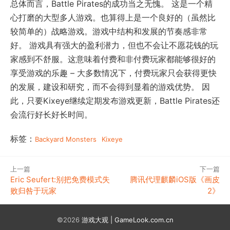
总体而言，Battle Pirates的成功当之无愧。 这是一个精
心打磨的大型多人游戏。也算得上是一个良好的（虽然比
较简单的）战略游戏。游戏中结构和发展的节奏感非常
好。 游戏具有强大的盈利潜力，但也不会让不愿花钱的玩
家感到不舒服。这意味着付费和非付费玩家都能够很好的
享受游戏的乐趣 – 大多数情况下，付费玩家只会获得更快
的发展，建设和研究，而不会得到显着的游戏优势。 因
此，只要Kixeye继续定期发布游戏更新，Battle Pirates还
会流行好长好长时间。
标签：
Backyard Monsters
Kixeye
上一篇
下一篇
Eric Seufert:别把免费模式失
腾讯代理麒麟iOS版《画皮
败归咎于玩家
2》
©2026
游戏大观 | GameLook.com.cn