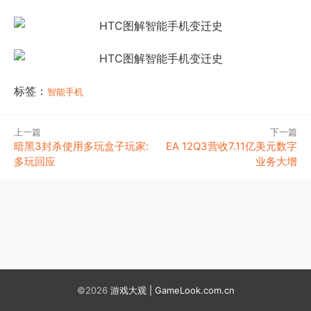
标签：
智能手机
上一篇
下一篇
暗黑3封杀使用多玩盒子玩家:
EA 12Q3营收7.11亿美元数字
多玩回应
业务大增
©2026
游戏大观 | GameLook.com.cn