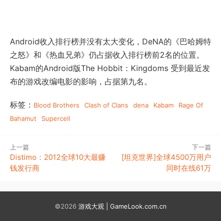
Android收入排行榜并没有太大变化，DeNA的《巴哈姆特
之怒》和《热血兄弟》仍占据收入排行榜前2名的位置。
Kabam的Android版The Hobbit：Kingdoms 受到最近发
布的游戏改编电影的影响，占据第九名。
标签：
Blood Brothers
Clash of Clans
dena
Kabam
Rage Of
Bahamut
Supercell
上一篇
下一篇
Distimo：2012全球10大最赚
[坦克世界]全球4500万用户
钱发行商
同时在线61万
©2026
游戏大观 | GameLook.com.cn