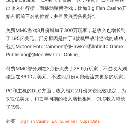
SuperData说，“EA的《辛普森一家：枯竭》似乎即将跌
出收入排行榜，而移动赌博游戏，比如Big Fish Casino开
始占据前三名的位置，并且发展势头良好“。
免费MMO游戏3月份增加了300万玩家，总收入也增长到
了1.95亿美元。部分原因是由于3款机甲战斗游戏的成功，
包括Meteor Entertainment的Hawken和Infinite Game
Publishing的MechWarrior Online。
付费MMO部分则在3月份流失了28.9万玩家，不过收入则
稳定在8600万美元。不过四月份可能会流失更多的玩家。
PC和主机的DLC方面，收入相对2月份来说比较稳定，为
3.12亿美元，和去年同期的收入增长相同，DLC收入增长
了19%。
标签：
Big Fish Casino
EA
Supercell
SuperData