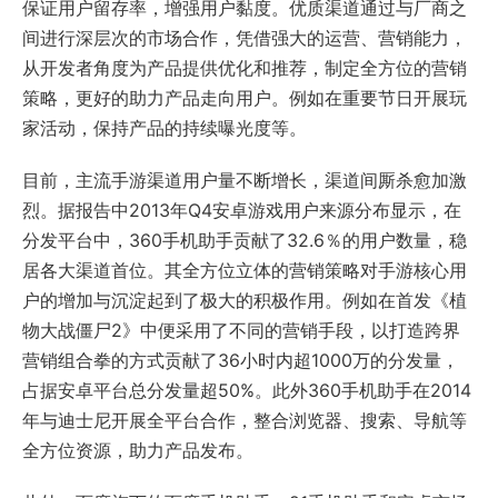
保证用户留存率，增强用户黏度。优质渠道通过与厂商之
间进行深层次的市场合作，凭借强大的运营、营销能力，
从开发者角度为产品提供优化和推荐，制定全方位的营销
策略，更好的助力产品走向用户。例如在重要节日开展玩
家活动，保持产品的持续曝光度等。
目前，主流手游渠道用户量不断增长，渠道间厮杀愈加激
烈。据报告中2013年Q4安卓游戏用户来源分布显示，在
分发平台中，360手机助手贡献了32.6％的用户数量，稳
居各大渠道首位。其全方位立体的营销策略对手游核心用
户的增加与沉淀起到了极大的积极作用。例如在首发《植
物大战僵尸2》中便采用了不同的营销手段，以打造跨界
营销组合拳的方式贡献了36小时内超1000万的分发量，
占据安卓平台总分发量超50%。此外360手机助手在2014
年与迪士尼开展全平台合作，整合浏览器、搜索、导航等
全方位资源，助力产品发布。