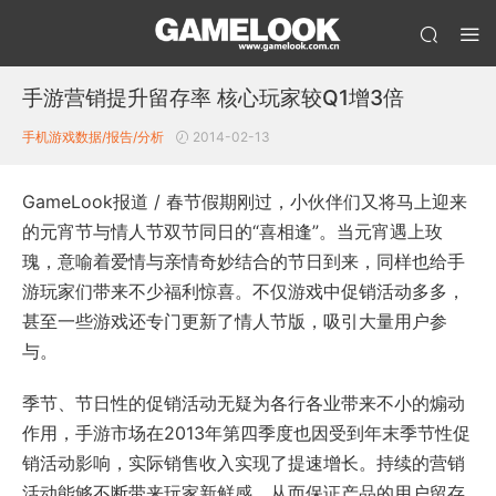
手游营销提升留存率 核心玩家较Q1增3倍
手机游戏数据/报告/分析
2014-02-13
GameLook报道 / 春节假期刚过，小伙伴们又将马上迎来
的元宵节与情人节双节同日的“喜相逢”。当元宵遇上玫
瑰，意喻着爱情与亲情奇妙结合的节日到来，同样也给手
游玩家们带来不少福利惊喜。不仅游戏中促销活动多多，
甚至一些游戏还专门更新了情人节版，吸引大量用户参
与。
季节、节日性的促销活动无疑为各行各业带来不小的煽动
作用，手游市场在2013年第四季度也因受到年末季节性促
销活动影响，实际销售收入实现了提速增长。持续的营销
活动能够不断带来玩家新鲜感，从而保证产品的用户留存