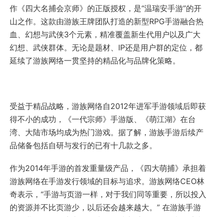
作《四大名捕会京师》的正版授权，是“温瑞安手游”的开
山之作。这款由游族王牌团队打造的新型RPG手游融合热
血、幻想与武侠3个元素，精准覆盖新生代用户以及广大
幻想、武侠群体。无论是题材、IP还是用户群的定位，都
延续了游族网络一贯坚持的精品化与品牌化策略。
受益于精品战略，游族网络自2012年进军手游领域后即获
得不小的成功，《一代宗师》手游版、《萌江湖》在台
湾、大陆市场均成为热门游戏。据了解，游族手游后续产
品储备包括自研与发行的已有十几款之多。
作为2014年手游的首发重量级产品，《四大萌捕》承担着
游族网络在手游发行领域的目标与追求。游族网络CEO林
奇表示，“手游与页游一样，对于我们同等重要，所以投入
的资源并不比页游少，以后还会越来越大。” 在游族手游