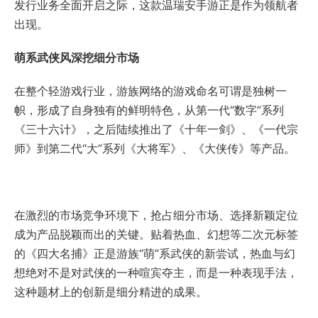
发行业务全面开启之际，这款温瑞安手游正是作为领航者
出现。
萌系武侠风深挖细分市场
在整个轻游戏行业，游族网络的游戏命名可谓是独树一
帜，形成了自身独有的鲜明特色，从第一代“数字”系列
《三十六计》，之后陆续推出了《十年一剑》、《一代宗
师》到第二代“大”系列《大将军》、《大侠传》等产品。
在激烈的市场竞争环境下，抢占细分市场、选择新颖定位
成为产品脱颖而出的关键。贴着热血、幻想等二次元标签
的《四大名捕》正是游族“萌”系武侠的新尝试，热血与幻
想绝对不是对武侠的一种喧宾夺主，而是一种表现手法，
这种题材上的创新是细分精进的成果。