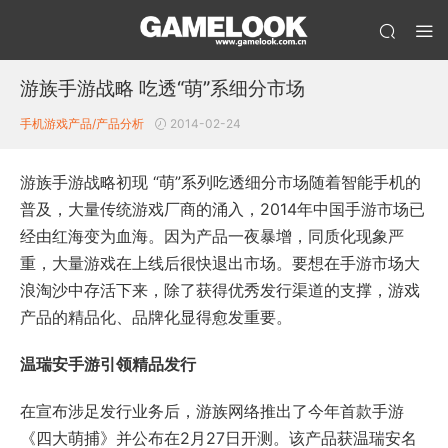
游族手游战略 吃透“萌”系细分市场
手机游戏产品/产品分析
2014-02-24
游族手游战略初现 “萌”系列吃透细分市场随着智能手机的
普及，大量传统游戏厂商的涌入，2014年中国手游市场已
经由红海变为血海。因为产品一夜暴增，同质化现象严
重，大量游戏在上线后很快退出市场。要想在手游市场大
浪淘沙中存活下来，除了获得优秀发行渠道的支撑，游戏
产品的精品化、品牌化显得愈发重要。
温瑞安手游引领精品发行
在宣布涉足发行业务后，游族网络推出了今年首款手游
《四大萌捕》并公布在2月27日开测。该产品获温瑞安名