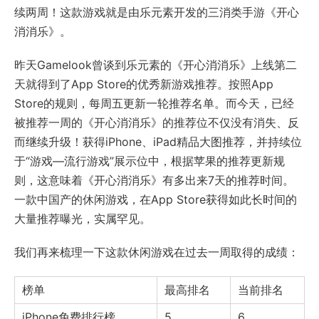
续两周！这款游戏就是由乐元素开发的三消类手游《开心
消消乐》。
昨天Gamelook曾谈到乐元素的《开心消消乐》上线第二
天就得到了App Store的优秀新游戏推荐。按照App
Store的规则，每周五更新一轮推荐名单。而今天，已经
被推荐一周的《开心消消乐》的推荐位不仅没有消失、反
而继续升级！获得iPhone、iPad精品大图推荐，并持续位
于“游戏—流行游戏”展示位中，根据苹果的推荐更新规
则，这意味着《开心消消乐》有多出来7天的推荐时间。
一款中国产的休闲游戏，在App Store获得如此长时间的
大量推荐曝光，实属罕见。
我们再来梳理一下这款休闲游戏在过去一周取得的成绩：
榜单
最高排名
当前排名
iPhone免费排行榜
5
6