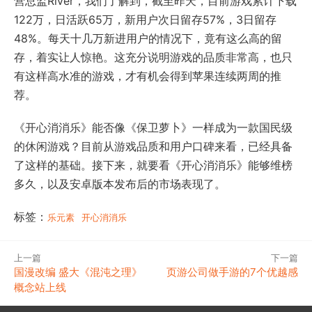
营总监River，我们了解到，截至昨天，目前游戏累计下载
122万，日活跃65万，新用户次日留存57%，3日留存
48%。每天十几万新进用户的情况下，竟有这么高的留
存，着实让人惊艳。这充分说明游戏的品质非常高，也只
有这样高水准的游戏，才有机会得到苹果连续两周的推
荐。
《开心消消乐》能否像《保卫萝卜》一样成为一款国民级
的休闲游戏？目前从游戏品质和用户口碑来看，已经具备
了这样的基础。接下来，就要看《开心消消乐》能够维榜
多久，以及安卓版本发布后的市场表现了。
标签：
乐元素
开心消消乐
上一篇
下一篇
国漫改编 盛大《混沌之理》
页游公司做手游的7个优越感
概念站上线