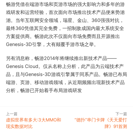
畅游凭借在端游市场和页游市场的强大影响力和多年的游
戏研发和运营经验，首次面向市场推出技术产品便来势汹
汹。当年互联网安全领域，瑞星、金山、360强强对抗，
最终360凭借其完全免费，一招制敌成国内最大系统安全
方案提供商。畅游此次不仅面向市场免费而且开源推出
Genesis-3D引擎，大有颠覆手游市场之举。
另有消息称，畅游2014年将继续推出新技术产品——
Genesis Cloud。仅从名称上分析，此产品为云端技术产
品，且与Genesis-3D游戏引擎属于同系产品。畅游已布局
端游、页游、移动游戏领域，从近期频频出现新技术产品
分析，畅游已开始着手布局游戏研发
上一篇
下一篇
虚拟世界有多大:3大MMO和
“德扑”串门卡牌《天天爱打
现实数据对比
牌》91首测